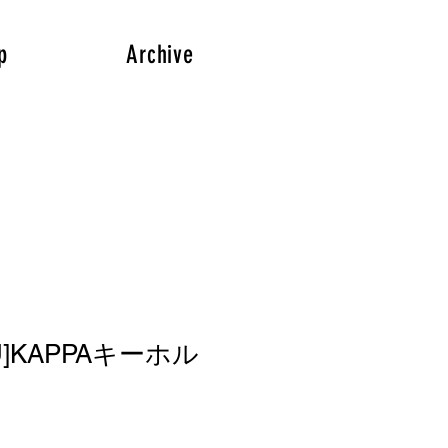
p
Archive
MU]KAPPAキーホル