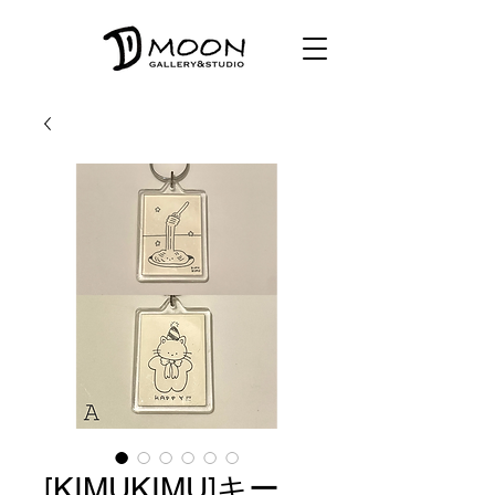
[KIMUKIMU]キー