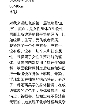
纸本绘画 2016
30*40cm
水彩
对我来说红色的第一层隐喻是“血
液”。流血，是女性身体在生物性
层面上所遭遇的最平繁的经历，比
如经期，生育，受伤或者疾病。
我绘制了一个个没有头、没有手、
没有腿、没有一切个人和社会属
性，只保留了女性生殖功能的躯
体。身体的内部使用了红色生物颜
料，纸面吸附颜料之后红色如淋巴
液一般慢慢在身体上攀爬、晕染，
浮现出某种抽象的病态特征。表达
了一种远离美学的身体情境，在或
浓或淡的红色中，身体被侮辱，被
污染，被损害。妊娠过程不是洁白
无瑕的，她展现了化学过程与复杂