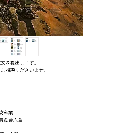
注文を提出します。
とご相談くださいませ。
専攻卒業
ク展覧会入選