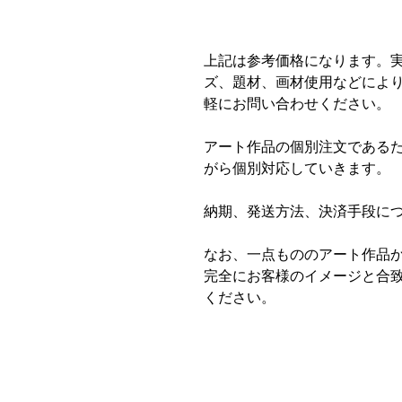
上記は参考価格になります。
ズ、題材、画材使用などによ
軽にお問い合わせください。
アート作品の個別注文である
がら個別対応していきます。
納期、発送方法、決済手段に
なお、一点もののアート作品
完全にお客様のイメージと合
ください。