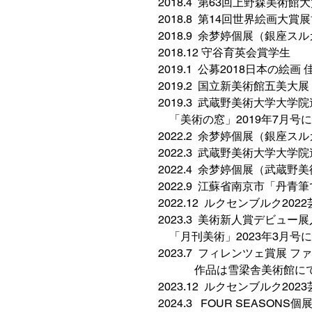
2018.4 第63回上野森美術館
2018.8 第14回世界絵画大賞
2018.9 余梦婷個展（銀座ス
2018.12 守谷育英会賞学生
2019.1 公募2018日本の絵画
2019.2 国立新美術館五美大展
2019.3 武蔵野美術大学大
「美術の窓」2019年7月号
2022.2 余梦婷個展（銀座ス
2022.3 武蔵野美術大学大学
2022.4 余梦婷個展（武蔵野
2022.9 江蘇省南京市「丹
2022.12 ルクセンブルク202
2023.3 美術新人賞デビュー
「月刊美術」2023年3月号
2023.7 フィレンツェ賞展 
作品は雪梁舎美術館にで
2023.12 ルクセンブルク202
2024.3 FOUR SEASON