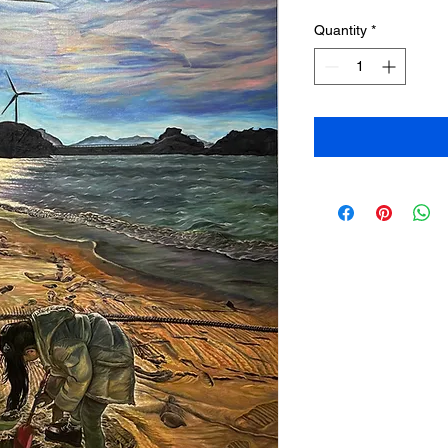
Quantity
*