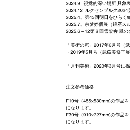
2024.9 視覚的深い場所 具
2024.12 ルクセンブルク202
2025.4。第43回明日をひ
2025.7。余梦婷個展（銀座
2025.6～12第８回雪梁舎 風の
「美術の窓」2017年6月号（
・2019年5月号（武蔵美修了
「月刊美術」2023年3月号に
注文参考価格：
F10号（455×530mm)の作品
になります。
F30号（910×727mm)の作品
になります。