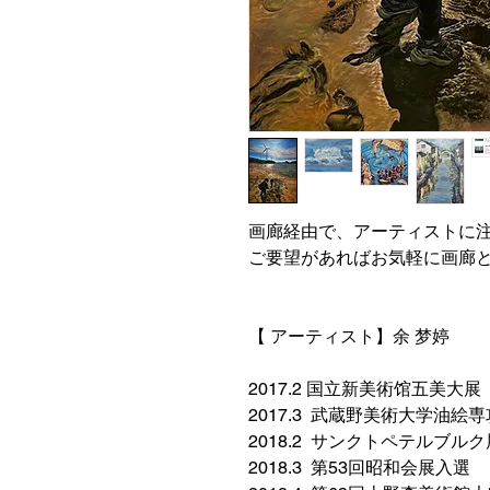
画廊経由で、アーティストに
ご要望があればお気軽に画廊
【 アーティスト】余 梦婷
2017.2 国立新美術馆五美大展
2017.3 武蔵野美術大学油絵
2018.2 サンクトペテルブル
2018.3 第53回昭和会展入選