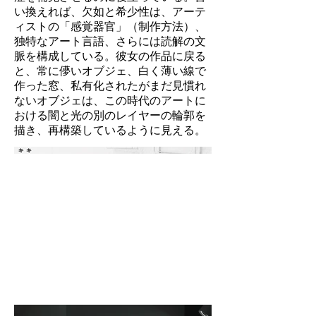
い換えれば、欠如と希少性は、アーテ
ィストの「感覚器官」（制作方法）、
独特なアート言語、さらには読解の文
脈を構成している。彼女の作品に戻る
と、常に儚いオブジェ、白く薄い線で
作った窓、私有化されたがまだ見慣れ
ないオブジェは、この時代のアートに
おける闇と光の別のレイヤーの輪郭を
描き、再構築しているように見える。