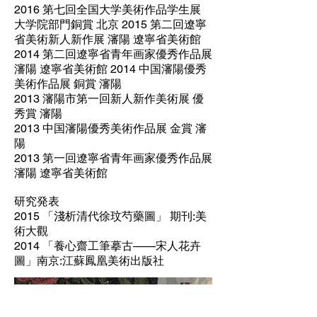
2016 第七回全国大学美術作品学生展
大学院部門銅賞 北京 2015 第二回遼寧
省美術新人新作展 瀋陽 遼寧省美術館
2014 第二回遼寧省⻘年画家優秀作品展
瀋陽 遼寧省美術館 2014 中国瀋陽優秀
美術作品展 銅賞 瀋陽
2013 瀋陽市第一回新人新作美術展 優
秀賞 瀋陽
2013 中国瀋陽優秀美術作品展 金賞 瀋
陽
2013 第一回遼寧省⻘年画家優秀作品展
瀋陽 遼寧省美術館
研究発表
2015 「淺析清代徐玟芍藥圖」 期刊:美
術大觀
2014 「養心齋工筆摹古——宋人花卉
圖」南京:江蘇鳳凰美術出版社