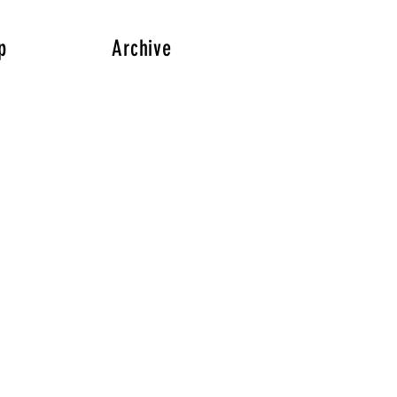
p
Archive