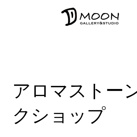
アロマストー
クショップ