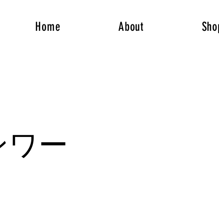
Home
About
Sho
ンワー