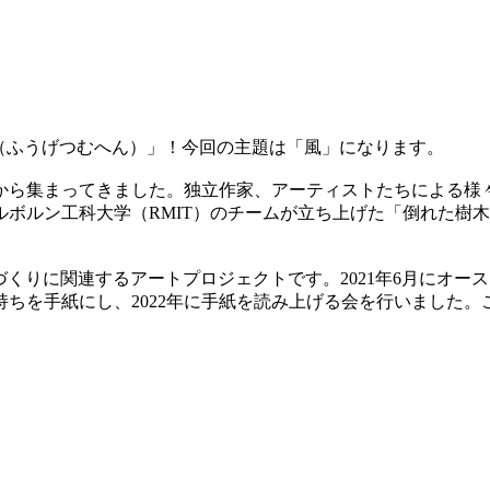
「風月無辺（ふうげつむへん）」！今回の主題は「風」になります。
中から集まってきました。独立作家、アーティストたちによる様
工科大学（RMIT）のチームが立ち上げた「倒れた樹木へ…（To 
風災害と地域づくりに関連するアートプロジェクトです。2021年6
ちを手紙にし、2022年に手紙を読み上げる会を行いました