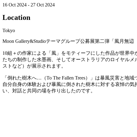
16 Oct 2024 - 27 Oct 2024
Location
Tokyo
Moon Gallery&Studioテーマグループ公募展第二弾
10組＋の作家による「風」をモティーフにした作品が世界
たちの制作した水墨画、そしてオーストラリアのロイヤルメルボルン
ストなど）が展示されます。
「倒れた樹木へ…（To The Fallen Trees）」は暴
自分自身の体験および暴風に倒された樹木に対する哀悼の気持
い、対話と共同の場を作り出したのです。