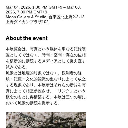
Mar 04, 2026, 1:00 PM GMT+9 – Mar 08,
2026, 7:00 PM GMT+9
Moon Gallery & Studio, 台東区北上野2-3-13
上野ダイカンプラザ102
About the event
本展覧会は、写真という媒体を単なる記録装
置としてではなく、時間・空間・存在の位相
を横断的に接続するメディアとして捉え直す
試みである。
⾵景とは地理的対象ではなく、観測者の経
験・記憶・⽂化的認識の重なりによって成⽴
する現象であり、本展示はそれらの断⽚を写
真によって相互参照させ、「リンク」という
概念のもとに再構築する。本展は三つの層に
おいて⾵景の接続を提示する。