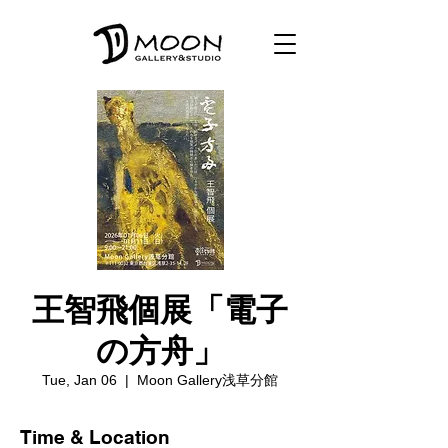
王智飛個展「電子
の方舟」
Tue, Jan 06
  |  
Moon Gallery浅草分館
Time & Location