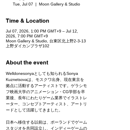
Tue, Jul 07
  |  
Moon Gallery & Studio
Time & Location
Jul 07, 2026, 1:00 PM GMT+9 – Jul 12,
2026, 7:00 PM GMT+9
Moon Gallery & Studio, 台東区北上野2-3-13
上野ダイカンプラザ102
About the event
Welldonesonyaとしても知られるSonya 
Kuznetsovaは、モスクワ出身、現在東京を
拠点に活動するアーティストです。ゲラシモ
フ映画大学のアニメーション・CG学部を卒
業後、長年にわたりゲーム業界でイラストレ
ーター、コンセプトアーティスト、アートリ
ードとして活躍してきました。
日本へ移住する以前は、ポーランドでゲーム
スタジオを共同設立し、インディーゲームの