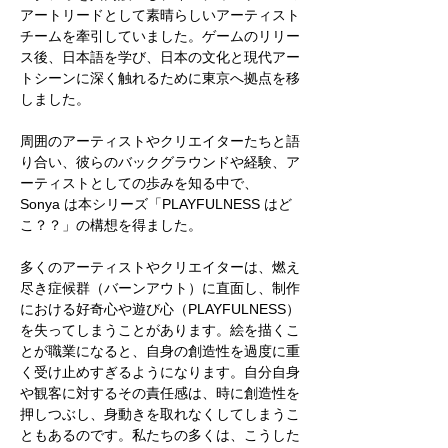
アートリードとして素晴らしいアーティスト
チームを牽引していました。ゲームのリリー
ス後、日本語を学び、日本の文化と現代アー
トシーンに深く触れるために東京へ拠点を移
しました。
周囲のアーティストやクリエイターたちと語
り合い、彼らのバックグラウンドや経験、ア
ーティストとしての歩みを知る中で、
Sonya は本シリーズ「PLAYFULNESS はど
こ？？」の構想を得ました。
多くのアーティストやクリエイターは、燃え
尽き症候群（バーンアウト）に直面し、制作
における好奇心や遊び心（PLAYFULNESS）
を失ってしまうことがあります。絵を描くこ
とが職業になると、自身の創造性を過度に重
く受け止めすぎるようになります。自分自身
や観客に対するその責任感は、時に創造性を
押しつぶし、身動きを取れなくしてしまうこ
ともあるのです。私たちの多くは、こうした