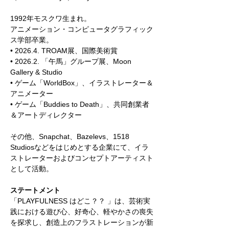
1992年モスクワ生まれ。
アニメーション・コンピュータグラフィック
ス学部卒業。
• 2026.4. TROAM展、国際美術賞
• 2026.2. 「午馬」グループ展、Moon 
Gallery & Studio
• ゲーム「WorldBox」、イラストレーター＆
アニメーター
• ゲーム「Buddies to Death」、共同創業者
＆アートディレクター
その他、Snapchat、Bazelevs、1518 
Studiosなどをはじめとする企業にて、イラ
ストレーターおよびコンセプトアーティスト
として活動。
ステートメント
「PLAYFULNESS はどこ？？ 」は、芸術実
践における遊び心、好奇心、軽やかさの喪失
を探求し、創造上のフラストレーションが新