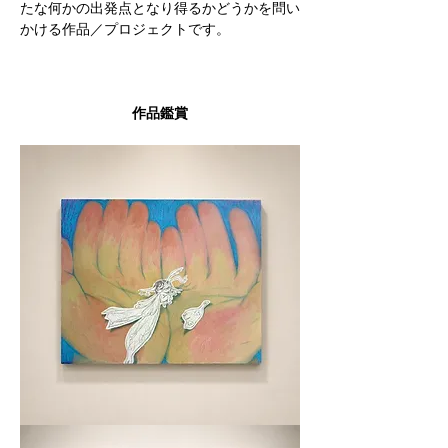
たな何かの出発点となり得るかどうかを問い
かける作品／プロジェクトです。
作品鑑賞