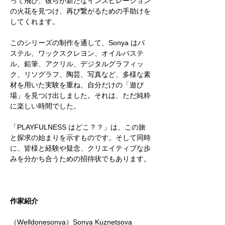
って飛び、彼らが新たなインスピレーション
の火花を見つけ、再び繋がるための手助けを
してくれます。
このシリーズの制作を通して、Sonya はパ
ステル、ワックスクレヨン、オイルパステ
ル、鉛筆、アクリル、デジタルグラフィッ
ク、リソグラフ、陶芸、写真など、多様な素
材を用いた実験を重ね、自分だけの「遊び
場」を見つけ出しました。それは、ただ純粋
に楽しい時間でした。
「PLAYFULNESS はどこ？？」は、この旅
と探求の始まりを示すものです。そして同時
に、皆様と経験や疑念、クリエイティブな歩
みを分かち合うための招待状でもあります。
作家紹介
（Welldonesonya）Sonya Kuznetsova