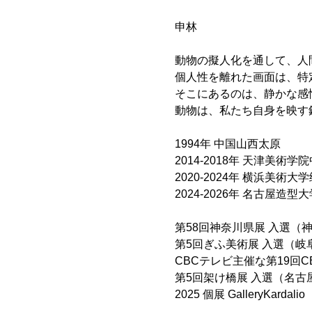
申林 
動物の擬人化を通して、人
個人性を離れた画面は、特
そこにあるのは、静かな感
動物は、私たち自身を映す
1994年 中国山西太原 
2014-2018年 天津美術学
2020-2024年 横浜美術大
2024-2026年 名古屋造
第58回神奈川県展 入選（
第5回ぎふ美術展 入選（岐
CBCテレビ主催な第19回C
第5回架け橋展 入選（名古
2025 個展 GalleryKa