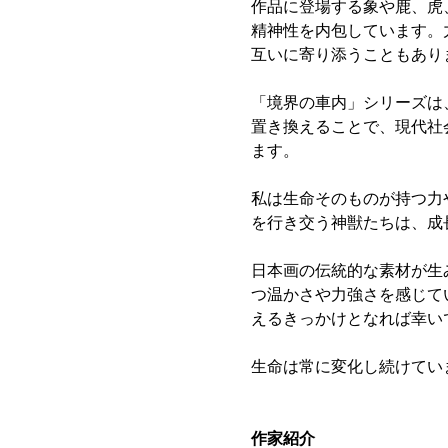
作品に登場する象や鹿、虎
精神性を内包しています。
互いに寄り添うこともあり
「境界の車内」シリーズは
置き換えることで、現代社
ます。
私は生命そのものが持つ力
を行き交う神獣たちは、成
日本画の伝統的な素材が生
つ温かさや力強さを感じて
えるきっかけとなれば幸い
生命は常に変化し続けてい
作家紹介