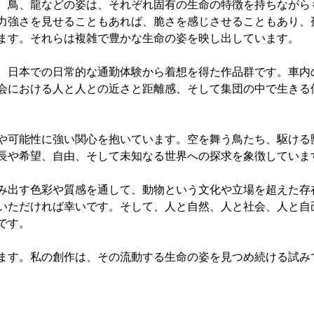
、鳥、龍などの姿は、それぞれ固有の生命の特徴を持ちながら
力強さを見せることもあれば、脆さを感じさせることもあり、
ます。それらは複雑で豊かな生命の姿を映し出しています。
、日本での日常的な通勤体験から着想を得た作品群です。車内
会における人と人との近さと距離感、そして集団の中で生きる
や可能性に強い関心を抱いています。空を舞う鳥たち、駆ける
長や希望、自由、そして未知なる世界への探求を象徴していま
み出す色彩や質感を通して、動物という文化や立場を超えた存
いただければ幸いです。そして、人と自然、人と社会、人と自
です。
ます。私の創作は、その流動する生命の姿を見つめ続ける試み