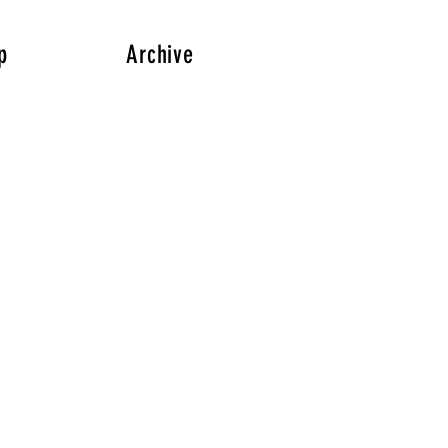
p
Archive