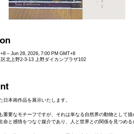
ion
+8 – Jun 28, 2026, 7:00 PM GMT+8
io, 台東区北上野2-3-13 上野ダイカンプラザ102
nt
た日本画作品を展示いたします。
も重要なモチーフですが、それは単なる自然界の動物として描
生命と感情をつなぐ媒介であり、人と世界との関係を見つめる