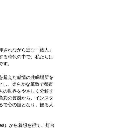
押されながら進む「旅人」
する時代の中で、私たちは
です。
を超えた感情の共鳴場所を
アとし、柔らかな筆致で都市
人の世界をやさしく分解す
色彩の質感から、インスタ
るで心の鍵となり、観る人
tles）から着想を得て、灯台