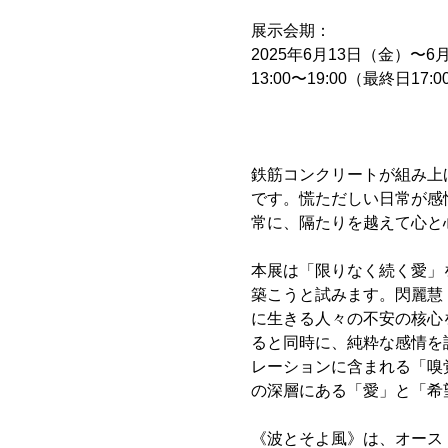
展示会期：
2025年6月13日（金）〜6
13:00〜19:00（最終日17:
鉄筋コンクリートが組み上
です。慌ただしい日常が感
常に、隔たりを越えて心と
本展は「限りなく続く愛」
築こうと試みます。閃麗慧（
に生きる人々の不安の核心
ると同時に、純粋な感情を
レーションに含まれる「嗅
の深層にある「愛」と「希
《波とそよ風》は、オーストラ