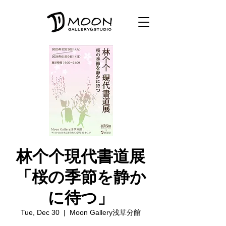
林个个現代書道展
「桜の季節を静か
に待つ」
Tue, Dec 30
  |  
Moon Gallery浅草分館