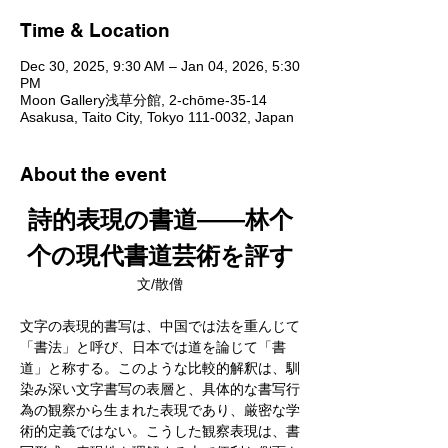
Time & Location
Dec 30, 2025, 9:30 AM – Jan 04, 2026, 5:30
PM
Moon Gallery浅草分館, 2-chōme-35-14
Asakusa, Taito City, Tokyo 111-0032, Japan
About the event
詩的表現の書道――林个
个の現代書道芸術を評す
文/散僧
文字の表現的書写は、中国では法を重んじて
「書法」と呼び、日本では道を論じて「書
道」と称する。このような比較的解釈は、馴
染み深い文字書写の表層と、具体的な書写行
為の観察から生まれた表現であり、厳密な学
術的定義ではない。こうした観察表現は、書