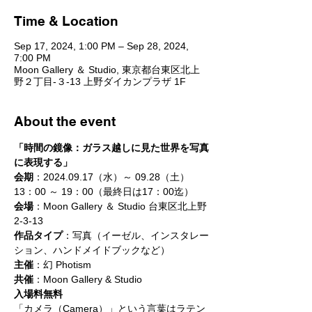
Time & Location
Sep 17, 2024, 1:00 PM – Sep 28, 2024,
7:00 PM
Moon Gallery ＆ Studio, 東京都台東区北上
野２丁目-３-13 上野ダイカンプラザ 1F
About the event
「時間の鏡像：ガラス越しに見た世界を写真
に表現する」
会期
：2024.09.17（水）～ 09.28（土）
13：00 ～ 19：00（最終日は17：00迄）
会場
：Moon Gallery ＆ Studio 台東区北上野
2-3-13
作品タイプ
：写真（イーゼル、インスタレー
ション、ハンドメイドブックなど）
主催
：幻 Photism
共催
：Moon Gallery & Studio
入場料無料
「カメラ（Camera）」という言葉はラテン