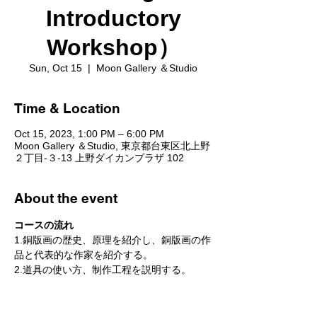
Introductory
Workshop）
Sun, Oct 15
  |  
Moon Gallery ＆Studio
Time & Location
Oct 15, 2023, 1:00 PM – 6:00 PM
Moon Gallery ＆Studio, 東京都台東区北上野
２丁目-３-13 上野ダイカンプラザ 102
About the event
コースの流れ
1.銅版画の歴史、原理を紹介し、銅版画の作
品と代表的な作家を紹介する。
2.道具の使い方、制作工程を説明する。
3.描きたい絵柄を選び、書き写す。アイデア
がある人は直接描くこともできる。
4.エッチング