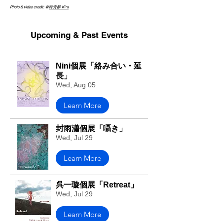
Photo & video credit: @
薛青麟 Kira
Upcoming & Past Events
Nini個展「絡み合い・延
長」
Wed, Aug 05
Learn More
封雨瀟個展「囁き」
Wed, Jul 29
Learn More
呉一璇個展「Retreat」
Wed, Jul 29
Learn More