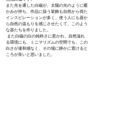
また光を通した白磁が、太陽の光のように暖
かみが持ち、作品に扱う装飾も自然から得た
インスピレーションが多く、使う人にも器か
ら自然の温もりを感じさせたくて、このよう
な器たちを作りました。
 また白磁の白の純粋さに惹かれ、自然溢れ
る環境にも、ミニマリズムの空間でも、この
白さが違和感なく、その場に静かに置けると
ころが良いと思いました。