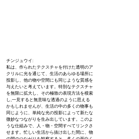
チンジュウイ:
私は、作られたテクスチャを付けた透明のア
クリルに光を通じて、生活のあらゆる場所に
投影し、他の物や空間にも同じような質感を
与えたいと考えています。特別なテクスチャ
を無限に拡大し、その極致の表現方法を模索
し,一見すると無意味な透過のように思える
かもしれませんが、生活の中の多くの物事も
同じように、単純な光の投影によって新たな
微妙なつながりを生み出しています。このよ
うな仕組みで、人・物・空間すべてリンクさ
せます。忙しい生活から抜け出した間に、物
の間のつながりを観察すると、多くの面白く