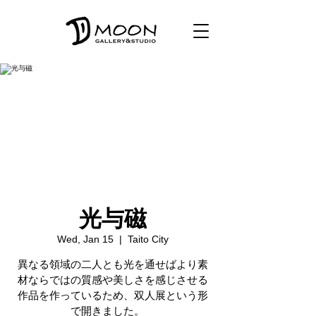
光与磁
Wed, Jan 15
  |  
Taito City
異なる領域の二人とも光を通せばより素
材ならではの質感や美しさを感じさせる
作品を作っているため、双人展という形
で開きました。