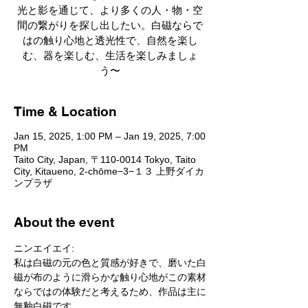
光と影を通じて、より多くの人・物・空
間の繋がりを探し出したい。白磁ならで
はの触り心地と透光性で、自然を楽し
む、器を楽しむ、生活を楽しみましょ
う〜
Time & Location
Jan 15, 2025, 1:00 PM – Jan 19, 2025, 7:00
PM
Taito City, Japan, 〒110-0014 Tokyo, Taito
City, Kitaueno, 2-chōme−3−１３ 上野ダイカ
ンプラザ
About the event
ニンエイエイ:
私は白磁の元の色と質感が好きで、磨いた白
磁が布のように滑らかな触り心地がこの素材
ならではの体験だと考えるため、作品は主に
無釉白磁です。